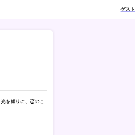
ゲスト
な光を頼りに、恋のこ