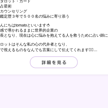
タロット・カード
占星術
カウンセリング
鑑定歴３年で５００名の悩みに寄り添う
んにちはtomatoといいます🍅
感で導かれるままに世界的企業の
長となり、現在は心に悩みを抱えてる人を救うために占い師に
ロットはそんな私の心の代弁者となり、
で視えるものをなんでも言葉にして伝えてくれます🧙‍♂‍…