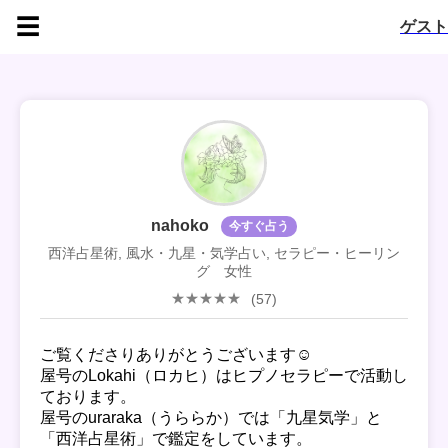
☰
ゲスト
nahoko
今すぐ占う
西洋占星術, 風水・九星・気学占い, セラピー・ヒーリン
グ 女性
(57)
ご覧くださりありがとうございます☺️
屋号のLokahi（ロカヒ）はヒプノセラピーで活動し
ております。
屋号のuraraka（うららか）では「九星気学」と
「西洋占星術」で鑑定をしています。